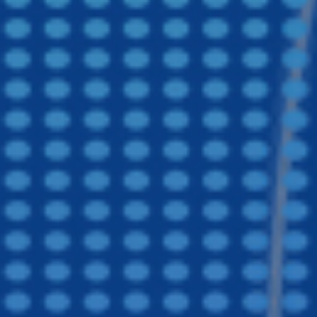
医院食堂承包,团膳服务
镇江食堂承包,镇江承包食堂,镇江饭堂承包
南通食堂承包,南通承包食堂,南通饭堂承包
福建食堂承包,福建承包食堂,福建饭堂承包,福建食堂托管