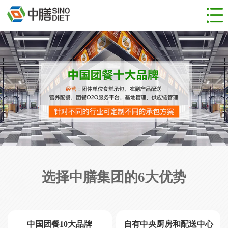
网站首页
食堂管理
团餐服务
成功案例
新闻动态
人才招聘
关于公司
联系我们
选择中膳集团的6大优势
中国团餐10大品牌
自有中央厨房和配送中心