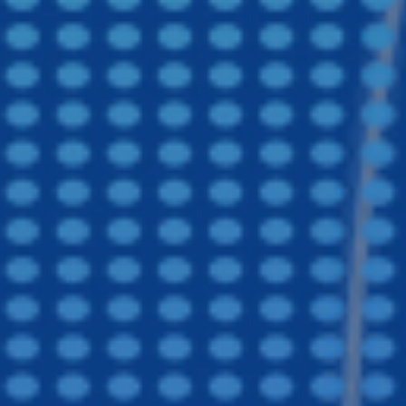
医院食堂承包,团膳服务
镇江食堂承包,镇江承包食堂,镇江饭堂承包
南通食堂承包,南通承包食堂,南通饭堂承包
福建食堂承包,福建承包食堂,福建饭堂承包,福建食堂托管