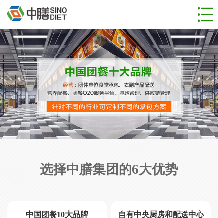
网站首页
食堂管理
团餐服务
成功案例
新闻动态
人才招聘
关于公司
联系我们
选择中膳集团的6大优势
中国团餐10大品牌
自有中央厨房和配送中心