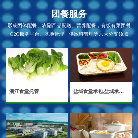
团餐服务
形成团体配餐、农副产品配送、营养配餐，有饭有菜团餐
O2O服务平台、基地管理、供应链管理等六大分支领域
浙江食堂托管
盐城食堂承包,盐城承包食堂,盐城饭堂承包