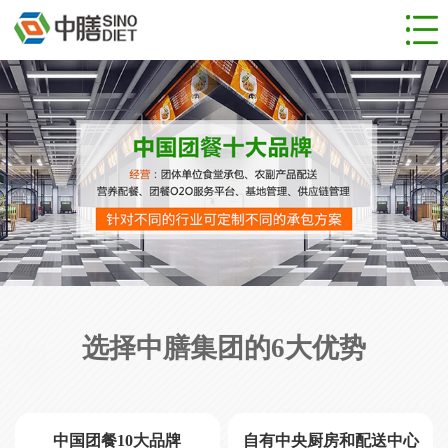
网站首页
食堂管理
团餐服务
成功案例
新闻动态
人才招聘
关于公司
联系我们
选择中膳集团的6大优势
中国团餐10大品牌
自有中央厨房和配送中心