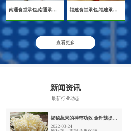
南通食堂承包,南通承包食堂,南通饭堂承包
福建食堂承包,福建承包食堂,福建饭堂承包,福建食堂托管
查看更多
新闻资讯
最新行业动态
揭秘蔬果的神奇功效 金针菇提高智商
2022-03-24
原标题：揭秘蔬果的神......