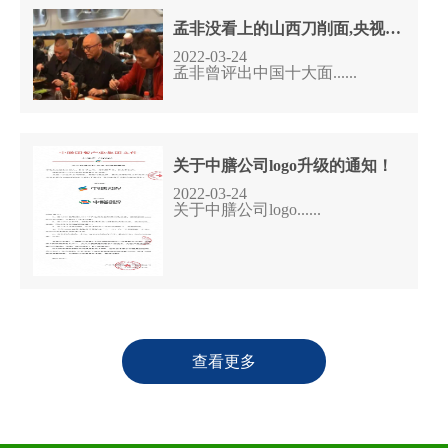
孟非没看上的山西刀削面,央视把它评为全国第二,重庆小面没入选
2022-03-24
孟非曾评出中国十大面......
关于中膳公司logo升级的通知！
2022-03-24
关于中膳公司logo......
查看更多