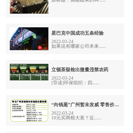
星巴克中国成功五条经验
2022-03-24
如果说有哪家公司本来......
立顿茶疑检出微量违禁农药
2022-03-24
[导读]环保组织：四......
“向钱葱”广州暂未发威 零售价低于10元/公斤
2022-03-24
10元买两根大葱？近......