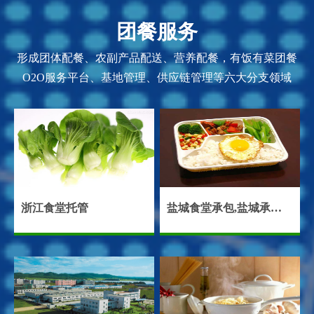
团餐服务
形成团体配餐、农副产品配送、营养配餐，有饭有菜团餐
O2O服务平台、基地管理、供应链管理等六大分支领域
浙江食堂托管
盐城食堂承包,盐城承包食堂,盐城饭堂承包