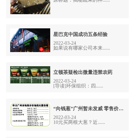
星巴克中国成功五条经验
2022-03-24
如果说有哪家公司本来......
立顿茶疑检出微量违禁农药
2022-03-24
[导读]环保组织：四......
“向钱葱”广州暂未发威 零售价低于10元/公斤
2022-03-24
10元买两根大葱？近......