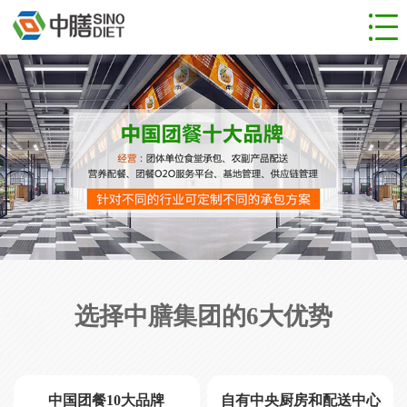
网站首页
食堂管理
团餐服务
成功案例
新闻动态
人才招聘
关于公司
联系我们
选择中膳集团的6大优势
中国团餐10大品牌
自有中央厨房和配送中心