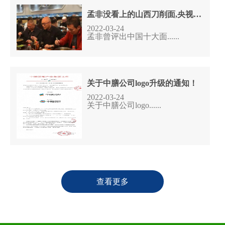
孟非没看上的山西刀削面,央视把它评为全国第二,重庆小面没入选
2022-03-24
孟非曾评出中国十大面......
关于中膳公司logo升级的通知！
2022-03-24
关于中膳公司logo......
查看更多