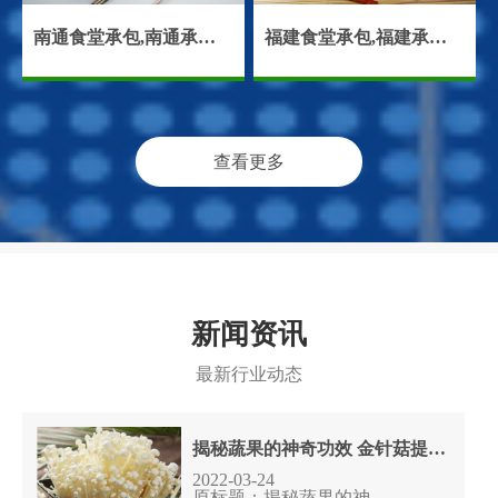
南通食堂承包,南通承包食堂,南通饭堂承包
福建食堂承包,福建承包食堂,福建饭堂承包,福建食堂托管
查看更多
新闻资讯
最新行业动态
揭秘蔬果的神奇功效 金针菇提高智商
2022-03-24
原标题：揭秘蔬果的神......