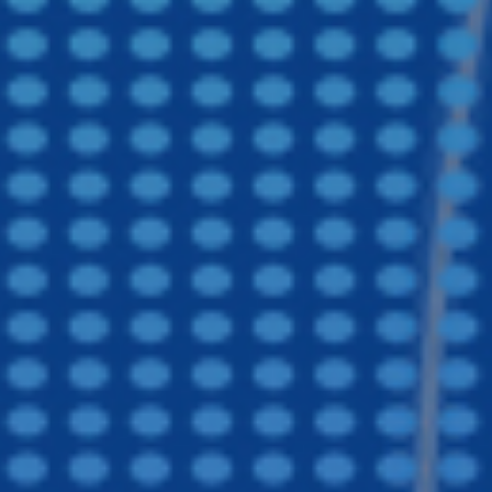
医院食堂承包,团膳服务
镇江食堂承包,镇江承包食堂,镇江饭堂承包
南通食堂承包,南通承包食堂,南通饭堂承包
福建食堂承包,福建承包食堂,福建饭堂承包,福建食堂托管