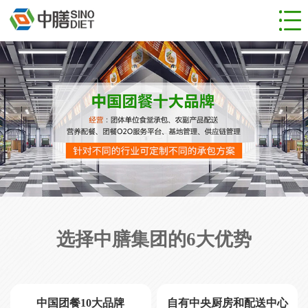
网站首页
食堂管理
团餐服务
成功案例
新闻动态
人才招聘
关于公司
联系我们
选择中膳集团的6大优势
中国团餐10大品牌
自有中央厨房和配送中心