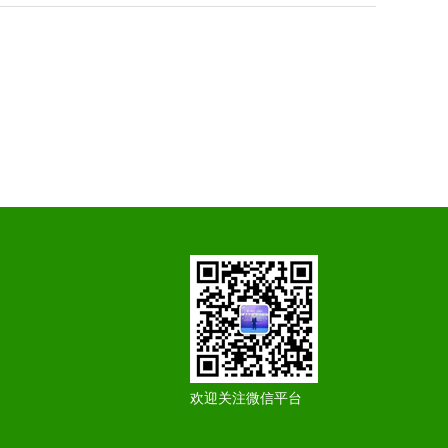
欢迎关注微信平台