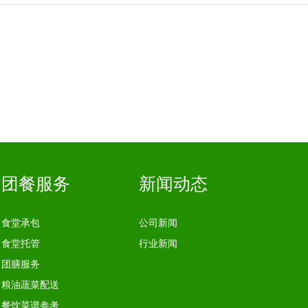
味精
大 构筑垃圾资源化方能“破冰”
团餐服务
新闻动态
食堂承包
公司新闻
食堂托管
行业新闻
团膳服务
粮油蔬菜配送
餐饮菜谱参考