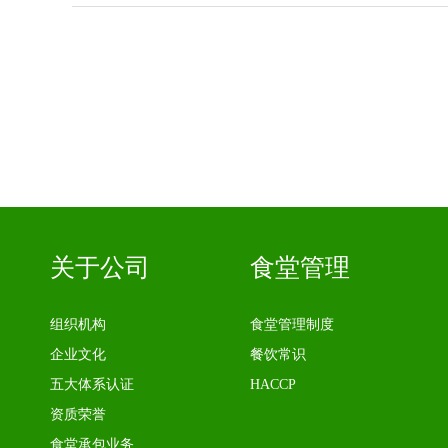
下一篇：
鸡精的基础成分是
下一篇：
餐厨垃圾“围城”危害
关于公司
食堂管理
组织机构
食堂管理制度
企业文化
餐饮常识
五大体系认证
HACCP
资质荣誉
食堂承包业务