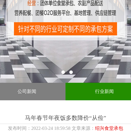
公司新闻
行业新闻
马年春节年夜饭多数降价“从俭”
发布时间：2022-03-24 18:59:58 文章来源：
绍兴食堂承包