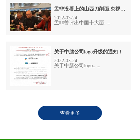
孟非没看上的山西刀削面,央视把它评为全国第二,重庆小面没入选
2022-03-24
孟非曾评出中国十大面......
关于中膳公司logo升级的通知！
2022-03-24
关于中膳公司logo......
查看更多