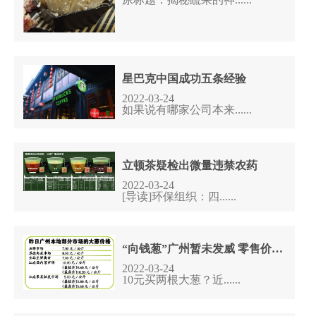
星巴克中国成功五条经验
2022-03-24
如果说有哪家公司本来......
立顿茶疑检出微量违禁农药
2022-03-24
[导读]环保组织：四......
“向钱葱”广州暂未发威 零售价低于10元/公斤
2022-03-24
10元买两根大葱？近......