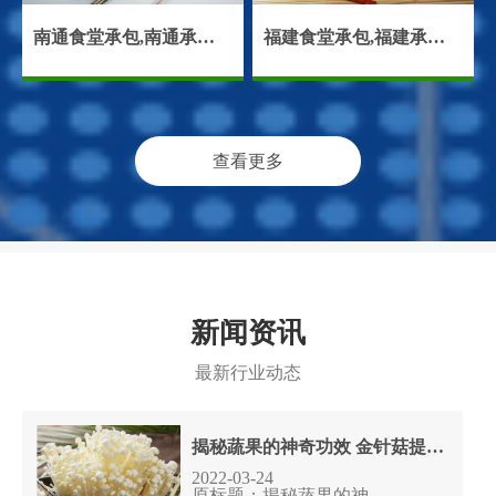
南通食堂承包,南通承包食堂,南通饭堂承包
福建食堂承包,福建承包食堂,福建饭堂承包,福建食堂托管
查看更多
新闻资讯
最新行业动态
揭秘蔬果的神奇功效 金针菇提高智商
2022-03-24
原标题：揭秘蔬果的神......