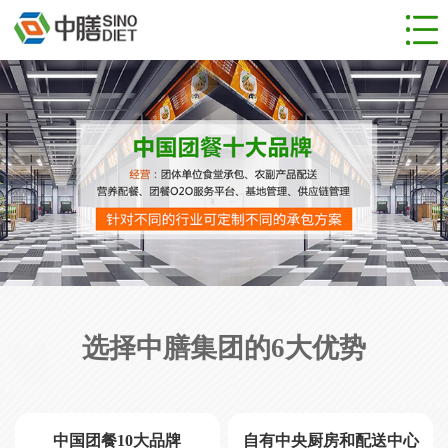
网站首页
食堂管理
团餐服务
成功案例
新闻动态
人才招聘
关于公司
联系我们
选择中膳集团的6大优势
中国团餐10大品牌
自有中央厨房和配送中心