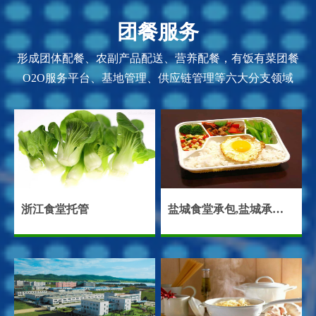
团餐服务
形成团体配餐、农副产品配送、营养配餐，有饭有菜团餐
O2O服务平台、基地管理、供应链管理等六大分支领域
浙江食堂托管
盐城食堂承包,盐城承包食堂,盐城饭堂承包